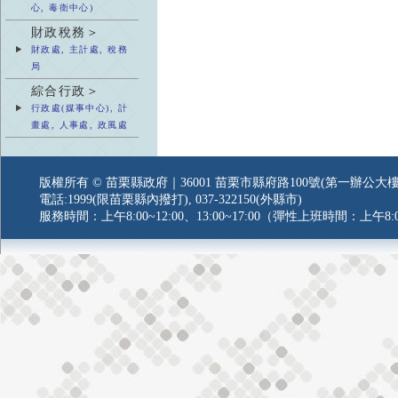
心, 毒衛中心)
財政稅務＞
財政處, 主計處, 稅務
局
綜合行政＞
行政處(媒事中心), 計
畫處, 人事處, 政風處
版權所有 © 苗栗縣政府｜36001 苗栗市縣府路100號(第一辦公大樓
電話:1999(限苗栗縣內撥打), 037-322150(外縣市)
服務時間：上午8:00~12:00、13:00~17:00（彈性上班時間：上午8:0