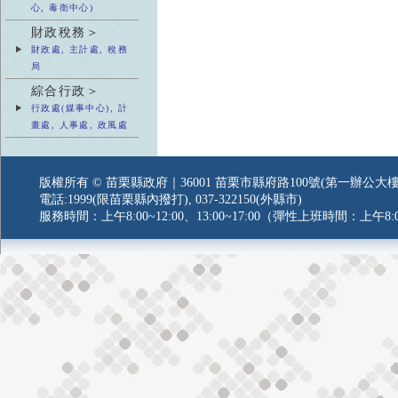
心, 毒衛中心)
財政稅務＞
財政處, 主計處, 稅務
局
綜合行政＞
行政處(媒事中心), 計
畫處, 人事處, 政風處
版權所有 © 苗栗縣政府｜36001 苗栗市縣府路100號(第一辦公大樓
電話:1999(限苗栗縣內撥打), 037-322150(外縣市)
服務時間：上午8:00~12:00、13:00~17:00（彈性上班時間：上午8:0