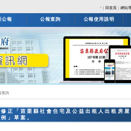
:::
｜
回首頁
｜
網站
新公報
公報查詢
公報使用說明
報查詢
告修正「苗栗縣社會住宅及公益出租人出租房屋
條例」草案。