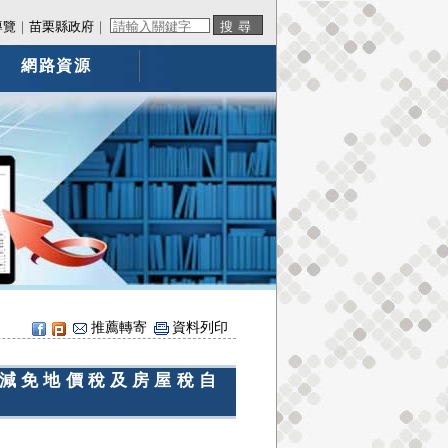
導覽
｜
苗栗縣政府
｜
網路資源
推薦轉寄
資料列印
減免地價稅及房屋稅自