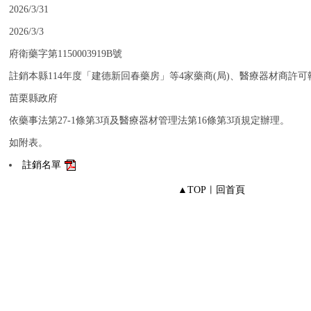
：
2026/3/31
：
2026/3/3
：
府衛藥字第1150003919B號
：
註銷本縣114年度「建德新回春藥房」等4家藥商(局)、醫療器材商許可
：
苗栗縣政府
：
依藥事法第27-1條第3項及醫療器材管理法第16條第3項規定辦理。
：
如附表。
：
註銷名單
▲TOP
︱
回首頁