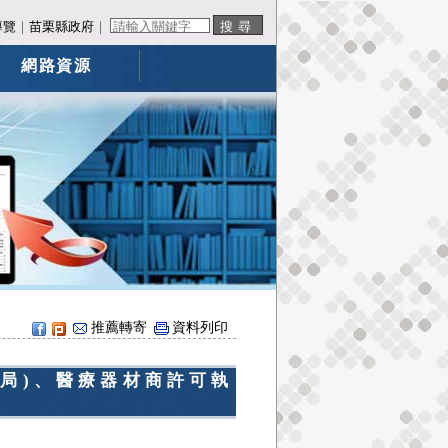
導覽
｜
苗栗縣政府
｜
網路資源
推薦轉寄
資料列印
(局)、醫療器材商許可執