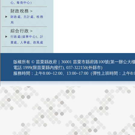
心, 毒衛中心)
財政稅務＞
財政處, 主計處, 稅務
局
綜合行政＞
行政處(媒事中心), 計
畫處, 人事處, 政風處
版權所有 © 苗栗縣政府｜36001 苗栗市縣府路100號(第一辦公大樓
電話:1999(限苗栗縣內撥打), 037-322150(外縣市)
服務時間：上午8:00~12:00、13:00~17:00（彈性上班時間：上午8:0