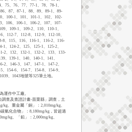
74、75、76、77、77-1、78、78-1、
86、87、87-1、88、89、89-1、89-
、100-1、101、101-1、102、102-
-3、106、106-1、106-2、107、107-
109、109-1、109-2、110、110-1、
-6、112-7、112-8、112-9、112-10、
3-8、115、116、116-1、116-2、116-
4-1、124-2、125、125-1、125-2、
1-2、132、132-1、132-2、133、133-
139、139-1、140、140-1、141、
46-2、146-3、147、147-1、147-2、
-5、154-6、154-7、154-8、154-9、
9-1、1039、1043地號等325筆土地。
為運作中工廠。
染調查及查證計畫-苗栗縣」調查，土
kg、重金屬「銅」：2,010mg/kg、
油碳氫化合物」：8,180mg/kg，皆超過
g/kg、「鉛」：2,000mg/kg、