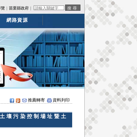
導覽
｜
苗栗縣政府
｜
網路資源
推薦轉寄
資料列印
土壤污染控制場址暨土