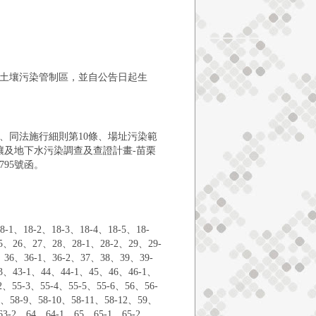
土壤污染管制區，並自公告日起生
條、同法施行細則第10條、場址污染範
壤及地下水污染調查及查證計畫-苗栗
795號函。
18-2、18-3、18-4、18-5、18-
25、26、27、28、28-1、28-2、29、29-
、36、36-1、36-2、37、38、39、39-
43、43-1、44、44-1、45、46、46-1、
、55-3、55-4、55-5、55-6、56、56-
8、58-9、58-10、58-11、58-12、59、
63-2、64、64-1、65、65-1、65-2、