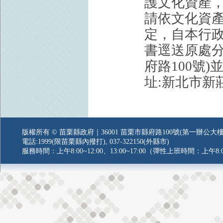
護文化資產
請依文化資產
定，自本行政
書逕送原處分
府路100號
址:新北市新
版權所有 © 苗栗縣政府｜36001 苗栗市縣府路100號(第一辦公大樓
電話:1999(限苗栗縣內撥打), 037-322150(外縣市)
服務時間：上午8:00~12:00、13:00~17:00（彈性上班時間：上午8:0