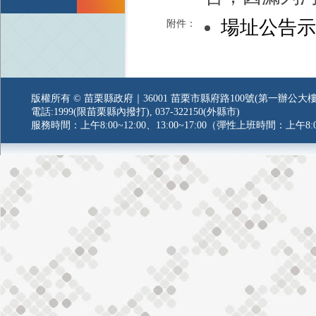
場址公告
附件：
版權所有 © 苗栗縣政府｜36001 苗栗市縣府路100號(第一辦公大樓
電話:1999(限苗栗縣內撥打), 037-322150(外縣市)
服務時間：上午8:00~12:00、13:00~17:00（彈性上班時間：上午8:0