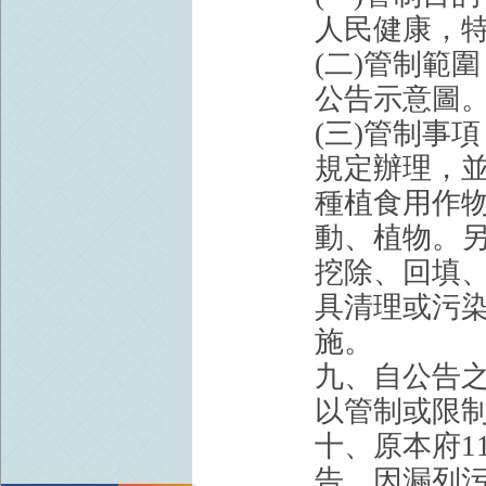
人民健康，
(二)管制範
公告示意圖
(三)管制事
規定辦理，並
種植食用作
動、植物。另
挖除、回填
具清理或污
施。
九、自公告
以管制或限
十、原本府11
告，因漏列