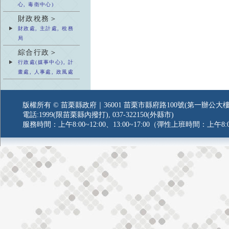
心, 毒衛中心)
財政稅務＞
財政處, 主計處, 稅務
局
綜合行政＞
行政處(媒事中心), 計
畫處, 人事處, 政風處
版權所有 © 苗栗縣政府｜36001 苗栗市縣府路100號(第一辦公大樓
電話:1999(限苗栗縣內撥打), 037-322150(外縣市)
服務時間：上午8:00~12:00、13:00~17:00（彈性上班時間：上午8:0