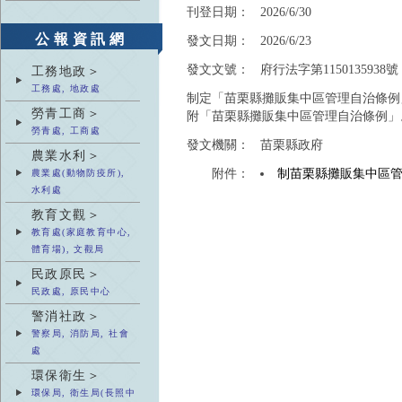
刊登日期：
2026/6/30
公報資訊網
發文日期：
2026/6/23
發文文號：
府行法字第1150135938號
工務地政＞
工務處, 地政處
制定「苗栗縣攤販集中區管理自治條
勞青工商＞
附「苗栗縣攤販集中區管理自治條例」
勞青處, 工商處
發文機關：
苗栗縣政府
農業水利＞
附件：
制苗栗縣攤販集中區
農業處(動物防疫所),
水利處
教育文觀＞
教育處(家庭教育中心,
體育場), 文觀局
民政原民＞
民政處, 原民中心
警消社政＞
警察局, 消防局, 社會
處
環保衛生＞
環保局, 衛生局(長照中