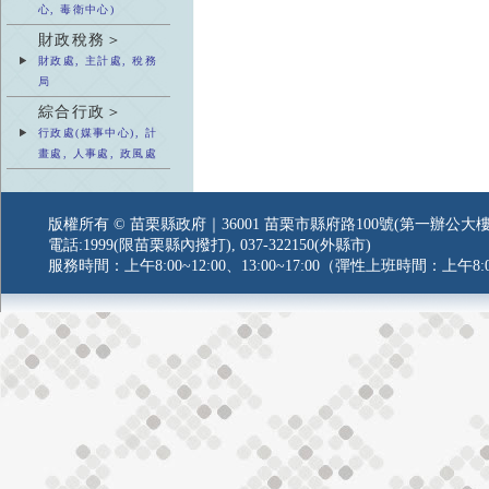
心, 毒衛中心)
財政稅務＞
財政處, 主計處, 稅務
局
綜合行政＞
行政處(媒事中心), 計
畫處, 人事處, 政風處
版權所有 © 苗栗縣政府｜36001 苗栗市縣府路100號(第一辦公大樓
電話:1999(限苗栗縣內撥打), 037-322150(外縣市)
服務時間：上午8:00~12:00、13:00~17:00（彈性上班時間：上午8:0