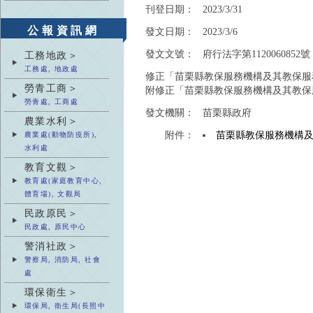
刊登日期：
2023/3/31
公報資訊網
發文日期：
2023/3/6
發文文號：
府行法字第1120060852號
工務地政＞
工務處, 地政處
修正「苗栗縣教保服務機構及其教保服
勞青工商＞
附修正「苗栗縣教保服務機構及其教保
勞青處, 工商處
發文機關：
苗栗縣政府
農業水利＞
附件：
苗栗縣教保服務機構
農業處(動物防疫所),
水利處
教育文觀＞
教育處(家庭教育中心,
體育場), 文觀局
民政原民＞
民政處, 原民中心
警消社政＞
警察局, 消防局, 社會
處
環保衛生＞
環保局, 衛生局(長照中