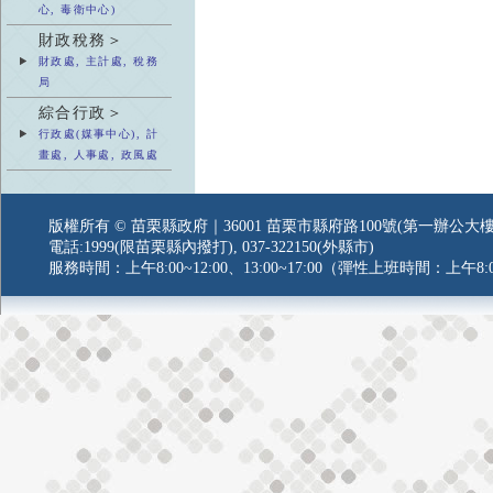
心, 毒衛中心)
財政稅務＞
財政處, 主計處, 稅務
局
綜合行政＞
行政處(媒事中心), 計
畫處, 人事處, 政風處
版權所有 © 苗栗縣政府｜36001 苗栗市縣府路100號(第一辦公大樓
電話:1999(限苗栗縣內撥打), 037-322150(外縣市)
服務時間：上午8:00~12:00、13:00~17:00（彈性上班時間：上午8:0