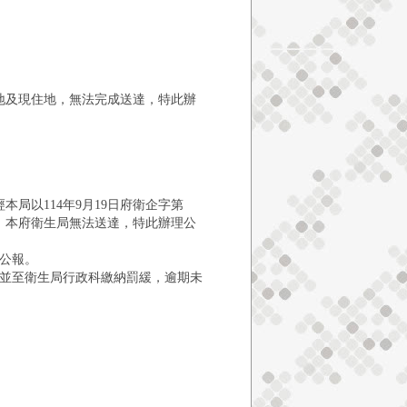
地及現住地，無法完成送達，特此辦
本局以114年9月19日府衛企字第
不明，本府衛生局無法送達，特此辦理公
公報。
，並至衛生局行政科繳納罰緩，逾期未