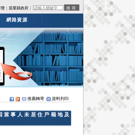
導覽
｜
苗栗縣政府
｜
網路資源
推薦轉寄
資料列印
因當事人未居住戶籍地及