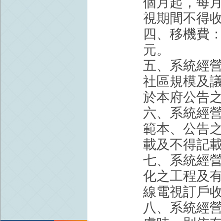
個月起，每月收
視期間不得
四、移機費：室
元。
五、系統經
社區規模及
於本府公告
六、系統經
範本、公告
載及不得記
七、系統經
化之工程及
線電視訂戶
八、系統經