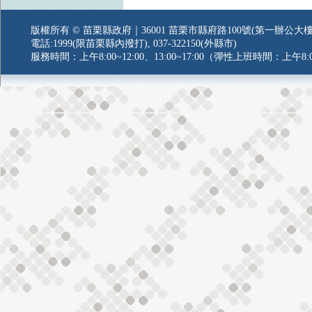
版權所有 © 苗栗縣政府｜36001 苗栗市縣府路100號(第一辦公大樓
電話:1999(限苗栗縣內撥打), 037-322150(外縣市)
服務時間：上午8:00~12:00、13:00~17:00（彈性上班時間：上午8:0