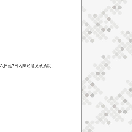
次日起7日內陳述意見或洽詢。