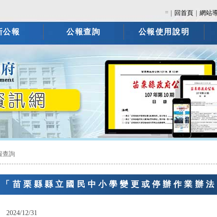
:::
｜
回首頁
｜
網站
新公報
公報查詢
公報使用說明
報查詢
告「苗栗縣縣立國民中小學變更或停辦作業辦法
：
2024/12/31