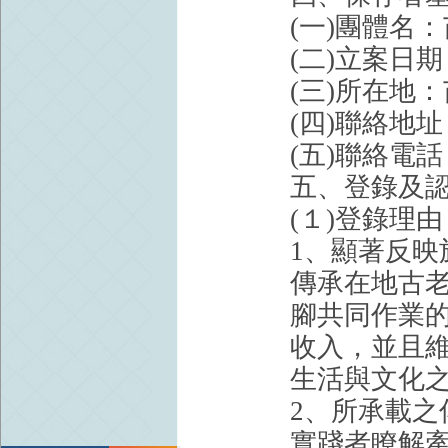
(一)團體名
(二)立案日期：
(三)所在地
(四)聯絡地
(五)聯絡電話：
五、登錄及
(１)登錄理由
1、顯著反
傳承在地古
腳共同作業
收入，並且
生活與文化
2、所承載
實踐者瞭解