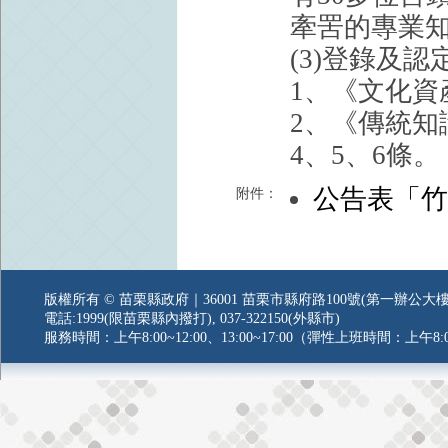
牽罟的專業
(3)登錄及
1、《文化資
2、《傳統知
4、5、6條。
公告表「
附件：
版權所有 © 苗栗縣政府｜36001 苗栗市縣府路100號(第一辦公大樓
電話:1999(限苗栗縣內撥打), 037-322150(外縣市)
服務時間：上午8:00~12:00、13:00~17:00（彈性上班時間：上午8:0