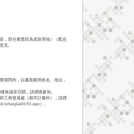
區，部分農業區為道路用地）（配合
意見。
開展覽期間內，以書面載明姓名、地址，
館3樓會議室召開，請踴躍參加。
府工商發展處（都市計畫科），請踴
/urbanplan01/03.aspx）。