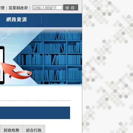
導覽
｜
苗栗縣政府
｜
網路資源
財政稅務
綜合行政