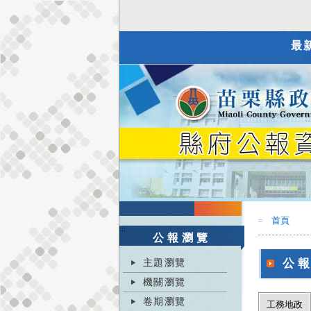
最
首頁
:::
:::
公報瀏覽
主題瀏覽
公
機關瀏覽
卷期瀏覽
工務地政