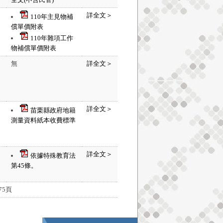
詳全文＞
110年主見物補
償單價附表
110年雜項工作
物補償單價附表
無
詳全文＞
詳全文＞
苗栗縣政府地籍
測量資料紙本收費標準
詳全文＞
依據特殊教育法
第45條。
75頁