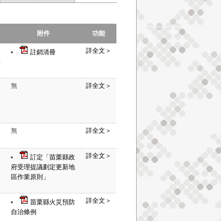
附件
功能
詳全文＞
註銷清冊
號
無
詳全文＞
無
詳全文＞
詳全文＞
訂定「苗栗縣政
府受理提議劃定更新地
區作業原則」
詳全文＞
苗栗縣火災預防
自治條例